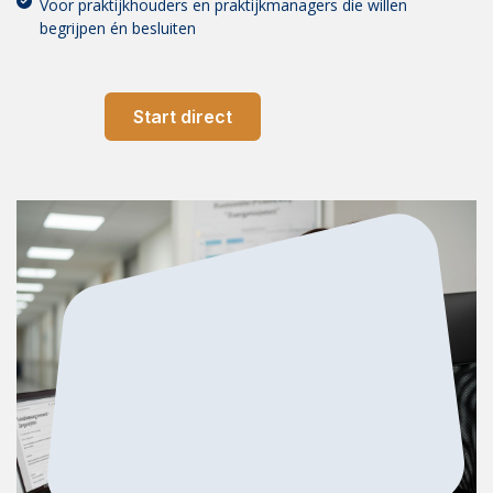
Voor praktijkhouders en praktijkmanagers die willen
begrijpen én besluiten
Start direct