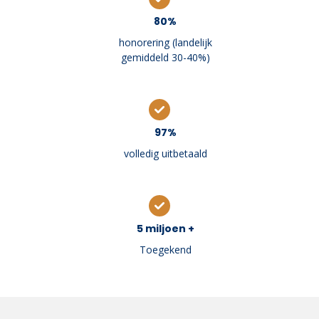
80%
honorering (landelijk
gemiddeld 30-40%)
97%
volledig uitbetaald
5 miljoen +
Toegekend